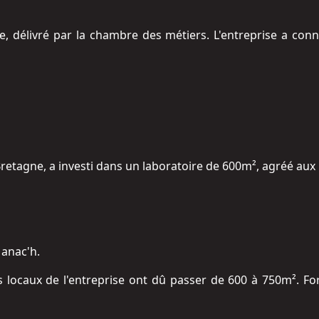
e, délivré par la chambre des métiers. L'entreprise a con
 Bretagne, a investi dans un laboratoire de 600m², agréé a
Manac'h.
s locaux de l'entreprise ont dû passer de 600 à 750m². Fo