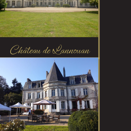
Château de Lannouan