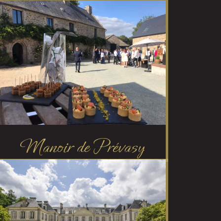
Manoir de Prévasy