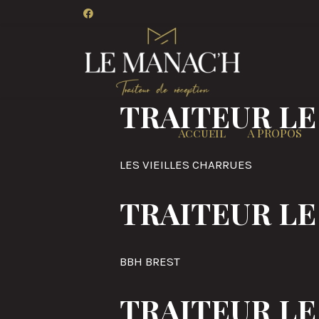
TRAITEUR LE
Accueil
A PROPOS
LES VIEILLES CHARRUES
TRAITEUR LE
BBH BREST
TRAITEUR LE