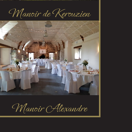
Manoir de Kerouzien
Manoir Alexandre