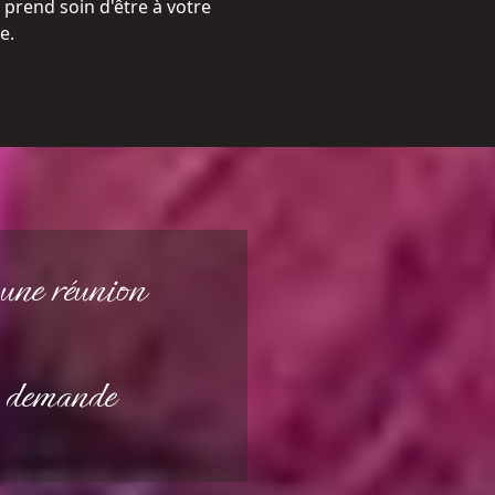
 prend soin d'être à votre
e.
une réunion
e demande