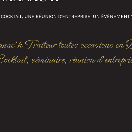
 COCKTAIL, UNE RÉUNION D'ENTREPRISE, UN ÉVÈNEMENT 
c'h Traiteur toutes occasions en 
ocktail, séminaire, réunion d'entrepri