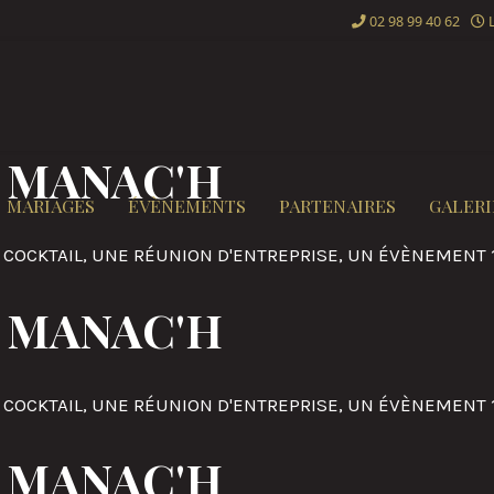
02 98 99 40 62
L
 MANAC'H
MARIAGES
ÉVÈNEMENTS
PARTENAIRES
GALERI
 COCKTAIL, UNE RÉUNION D'ENTREPRISE, UN ÉVÈNEMENT 
 MANAC'H
 COCKTAIL, UNE RÉUNION D'ENTREPRISE, UN ÉVÈNEMENT 
 MANAC'H