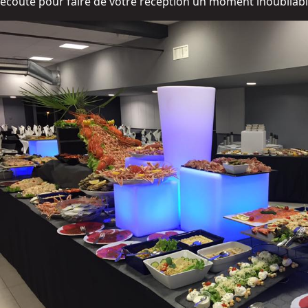
écoute pour faire de votre réception un moment inoubliabl