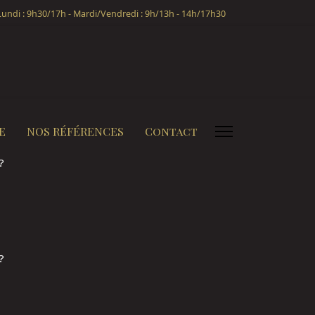
undi : 9h30/17h - Mardi/Vendredi : 9h/13h - 14h/17h30
E
NOS RÉFÉRENCES
Contact
?
?