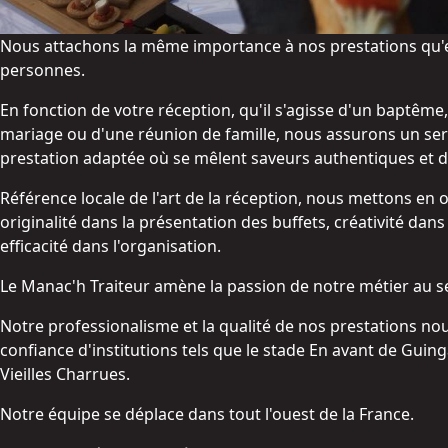
Nous attachons la même importance à nos prestations qu'el
personnes.
En fonction de votre réception, qu'il s'agisse d'un baptême,
mariage ou d'une réunion de famille, nous assurons un ser
prestation adaptée où se mêlent saveurs authentiques et d
Référence locale de l'art de la réception, nous mettons en 
originalité dans la présentation des buffets, créativité dans
efficacité dans l'organisation.
Le Manac'h Traiteur amène la passion de notre métier au s
Notre professionalisme et la qualité de nos prestations nou
confiance d'institutions tels que le stade En avant de Guin
Vieilles Charrues.
Notre équipe se déplace dans tout l'ouest de la France.